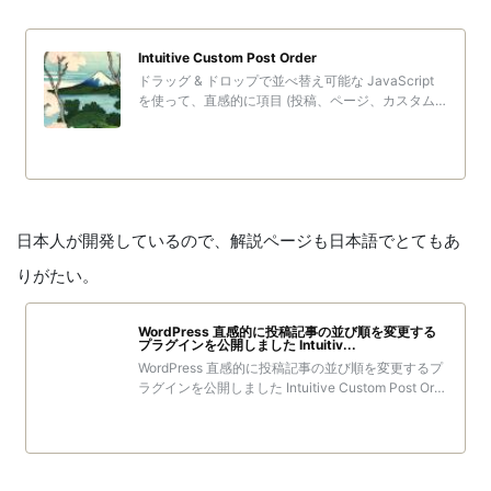
Intuitive Custom Post Order
ドラッグ & ドロップで並べ替え可能な JavaScript
を使って、直感的に項目 (投稿、ページ、カスタム
投稿タイプ、カスタムタクソノミー、サイト) の順
序を変えることができます。
日本人が開発しているので、解説ページも日本語でとてもあ
りがたい。
WordPress 直感的に投稿記事の並び順を変更する
プラグインを公開しました Intuitiv...
WordPress 直感的に投稿記事の並び順を変更するプ
ラグインを公開しました Intuitive Custom Post Ord
er | hijiriworld Web