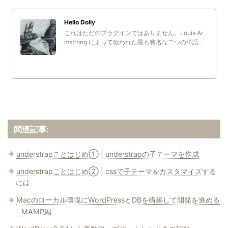
Hello Dolly
これはただのプラグインではありません。Louis Ar
mstrong によって歌われた最も有名な二つの単語、
Hello, Dolly に要約された同一世代のすべての人々
の希望と情熱を象徴するものです。
関連記事:
understrapことはじめ① | understrapの子テーマを作成
understrapことはじめ② | cssで子テーマをカスタマイズする
には
Macのローカル環境にWordPressとDBを構築して開発を進める
– MAMP編