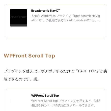
Breadcrumb NavXT
人気の WordPress プラグイン「Breadcrumb Navig
ation XT」の後継であるBreadcrumb NavXT は、以
前よりも良いものになるよう最初から書き直されま
した。
WPFront Scroll Top
プラグインを使えば、ポチポチするだけで「PAGE TOP」が実
装できるのです。楽。
WPFront Scroll Top
WPFront Scroll Top プラグインを使用すると、訪問
者は簡単にページの先頭にスクロールできます。