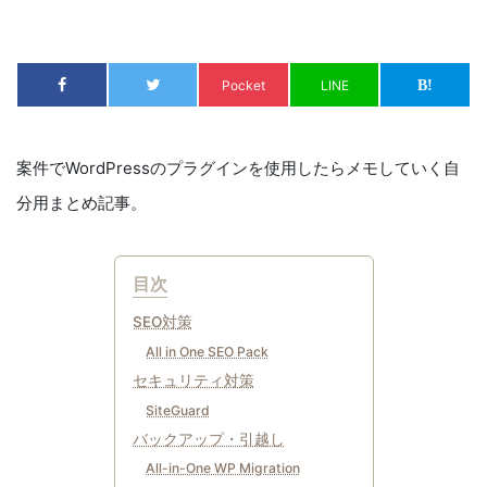
Pocket
LINE
案件でWordPressのプラグインを使用したらメモしていく自
分用まとめ記事。
目次
SEO対策
All in One SEO Pack
セキュリティ対策
SiteGuard
バックアップ・引越し
All-in-One WP Migration