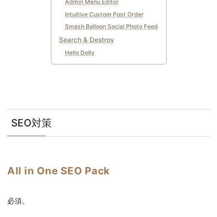
Admin Menu Editor
Intuitive Custom Post Order
Smash Balloon Social Photo Feed
Search & Destroy
Hello Dolly
SEO対策
All in One SEO Pack
必須。