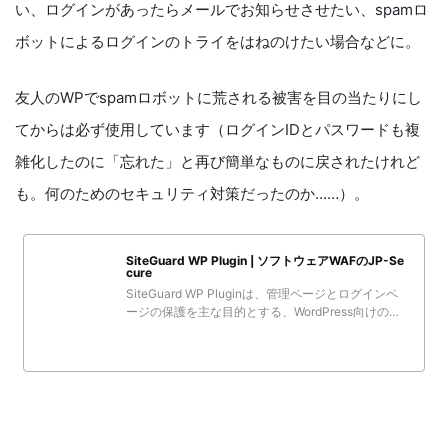
い、ログインがあったらメールでお知らせさせたい、spamロ
ボットによるログインのトライをはねのけたい場合などに。
友人のWPでspamロボットに荒される被害を目の当たりにし
てからは必ず使用しています（ログインIDとパスワードも複
雑化したのに「忘れた」と再び簡単なものに戻されたけれど
も。何のためのセキュリティ対策だったのか……）。
SiteGuard WP Plugin | ソフトウェアWAFのJP-Se
cure
SiteGuard WP Pluginは、管理ページとログインペ
ージの保護を主な目的とする、WordPress向けのシ
ンプルなセキュリティプラグインです。インストー
ルするだけで簡単にセキュリティを向上でき、完全
日本語対応しています。